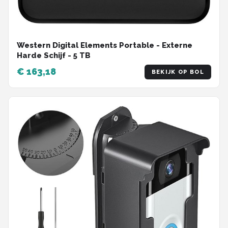
Western Digital Elements Portable - Externe
Harde Schijf - 5 TB
€ 163,18
BEKIJK OP BOL