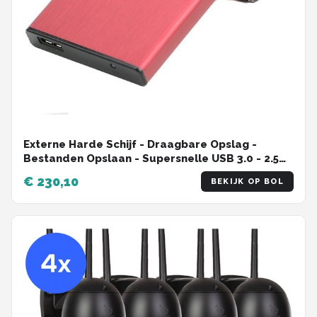
Externe Harde Schijf - Draagbare Opslag -
Bestanden Opslaan - Supersnelle USB 3.0 - 2.5
Inch - Rood
€ 230,10
BEKIJK OP BOL