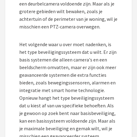
Smartwares
een deurbelcamera voldoende zijn. Maar als je
grotere gebieden wilt bewaken, zoals je
ieGeek
achtertuin of de perimeter van je woning, wil je
misschien een PTZ-camera overwegen.
Alle merken →
Het volgende waar u over moet nadenken, is
het type beveiligingssysteem dat u wilt. Er zijn
basis systemen die alleen camera's en een
beeldscherm omvatten, maar er zijn ook meer
geavanceerde systemen die extra functies
bieden, zoals bewegingssensoren, alarmen en
integratie met smart home technologie.
Opnieuw hangt het type beveiligingssysteem
dat u kiest af van uw specifieke behoeften. Als
je gewoon op zoek bent naar basisbeveiliging,
kan een basissysteem voldoende zijn. Maar als
je maximale beveiliging en gemak wilt, wil je
misschien een geavanceerder systeem