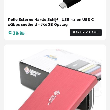
Rolio Externe Harde Schijf - USB 3.1 en USB C -
1Gbps snelheid - 750GB Opslag
€ 39,95
BEKIJK OP BOL