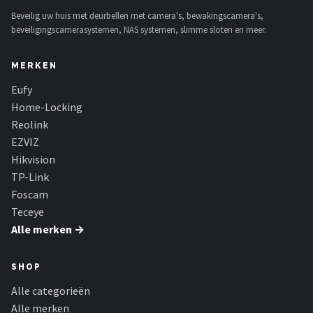
Beveilig uw huis met deurbellen met camera's, bewakingscamera's,
beveiligingscamerasystemen, NAS systemen, slimme sloten en meer.
MERKEN
Eufy
Home-Locking
Reolink
EZVIZ
Hikvision
TP-Link
Foscam
Teceye
Alle merken →
SHOP
Alle categorieën
Alle merken