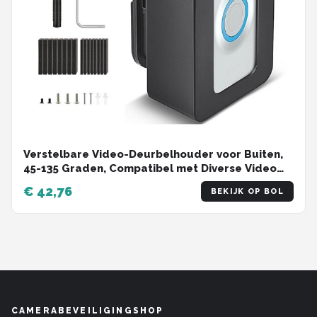
Verstelbare Video-Deurbelhouder voor Buiten,
45-135 Graden, Compatibel met Diverse Video
Deurbellen, Anti-Diefstal Bevestiging
€ 42,76
BEKIJK OP BOL
CAMERABEVEILIGINGSHOP