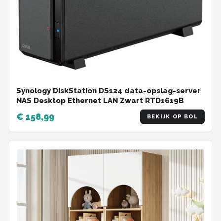
Synology DiskStation DS124 data-opslag-server
NAS Desktop Ethernet LAN Zwart RTD1619B
€ 158,99
BEKIJK OP BOL