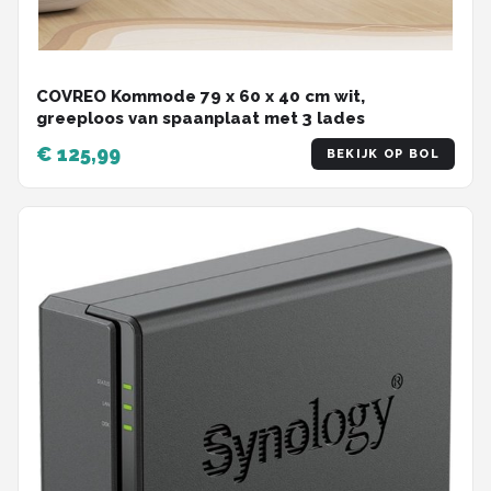
COVREO Kommode 79 x 60 x 40 cm wit,
greeploos van spaanplaat met 3 lades
€ 125,99
BEKIJK OP BOL