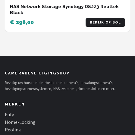
NAS Network Storage Synology DS223 Realtek
Black
€ 298,00
BEKIJK OP BOL
CAMERABEVEILIGINGSHOP
Beveilig uw huis met deurbellen met camera's, bewakingscamera's,
beveiligingscamerasystemen, NAS systemen, slimme sloten en meer.
MERKEN
Eufy
Home-Locking
Reolink