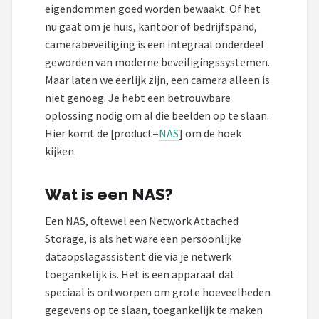
Smartwares
eigendommen goed worden bewaakt. Of het
nu gaat om je huis, kantoor of bedrijfspand,
ieGeek
camerabeveiliging is een integraal onderdeel
geworden van moderne beveiligingssystemen.
Alle merken →
Maar laten we eerlijk zijn, een camera alleen is
niet genoeg. Je hebt een betrouwbare
oplossing nodig om al die beelden op te slaan.
Hier komt de
[product=
NAS
]
om de hoek
kijken.
Wat is een NAS?
Een NAS, oftewel een Network Attached
Storage, is als het ware een persoonlijke
dataopslagassistent die via je netwerk
toegankelijk is. Het is een apparaat dat
speciaal is ontworpen om grote hoeveelheden
gegevens op te slaan, toegankelijk te maken