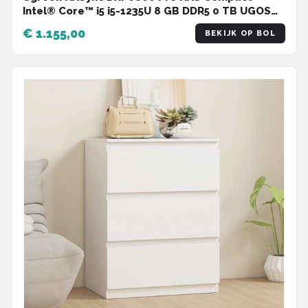
Intel® Core™ i5 i5-1235U 8 GB DDR5 0 TB UGOS
Pro Zwart
€ 1.155,00
BEKIJK OP BOL