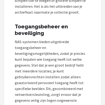
schijven toe te voegen of grotere schijven te
installeren. Het is als het uitbreiden van je
archiefkast naarmate je collectie groeit.
Toegangsbeheer en
beveiliging
NAS-systemen bieden uitgebreide
toegangsbeheer en
beveiligingsmogelijkheden, zodat je precies
kunt bepalen wie toegang heeft tot welke
gegevens. Stel dat je een groot bedrijf hebt
met meerdere locaties; je kunt
gebruikersrechten instellen zodat alleen
geautoriseerd personeel toegang heeft tot
specifieke beelden. Dit, gecombineerd met
netwerkversleuteling, zorgt ervoor dat je
gegevens veilig zijn tegen ongewenste