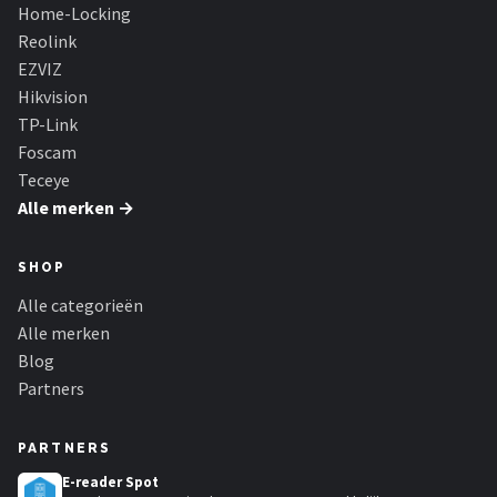
Smartwares
Home-Locking
Reolink
ieGeek
EZVIZ
Hikvision
Alle merken →
TP-Link
Foscam
Teceye
Alle merken →
SHOP
Alle categorieën
Alle merken
Blog
Partners
PARTNERS
E-reader Spot