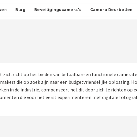
ken
Blog
Beveiligingscamera's
Camera Deurbellen
 zich richt op het bieden van betaalbare en functionele camerat
makers die op zoek zijn naar een budgetvriendelijke oplossing. H
en in de industrie, compenseert het dit door zich te richten op e
menten die voor het eerst experimenteren met digitale fotografi