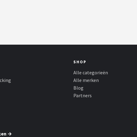
SHOP
Alle categorieën
cking
Alle merken
Blog
Partners
ken →