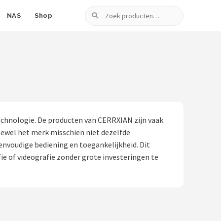
Zoeken
NAS
Shop
echnologie. De producten van CERRXIAN zijn vaak
oewel het merk misschien niet dezelfde
envoudige bediening en toegankelijkheid. Dit
e of videografie zonder grote investeringen te