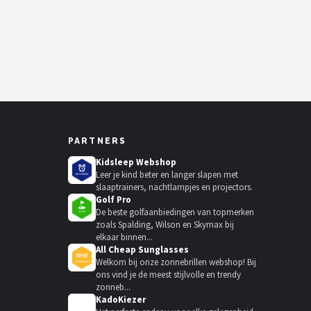
PARTNERS
Kidsleep Webshop
Leer je kind beter en langer slapen met
slaaptrainers, nachtlampjes en projectors.
Golf Pro
De beste golfaanbiedingen van topmerken
zoals Spalding, Wilson en Skymax bij
elkaar binnen...
All Cheap Sunglasses
Welkom bij onze zonnebrillen webshop! Bij
ons vind je de meest stijlvolle en trendy
zonneb...
KadoKiezer
🎁