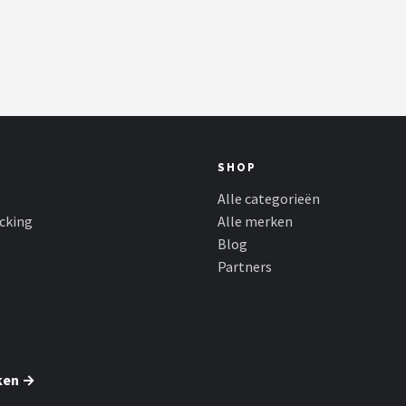
SHOP
Alle categorieën
cking
Alle merken
Blog
Partners
ken →