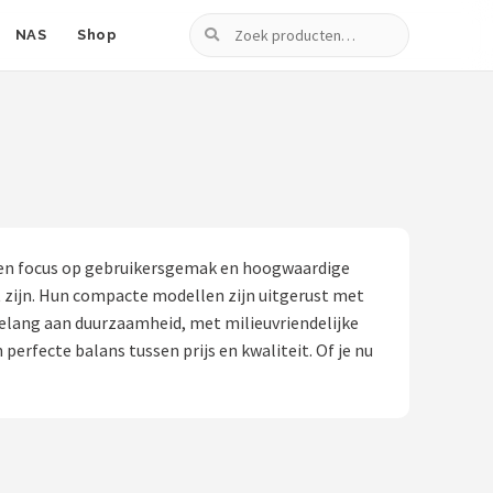
Zoeken
NAS
Shop
 een focus op gebruikersgemak en hoogwaardige
t zijn. Hun compacte modellen zijn uitgerust met
elang aan duurzaamheid, met milieuvriendelijke
rfecte balans tussen prijs en kwaliteit. Of je nu