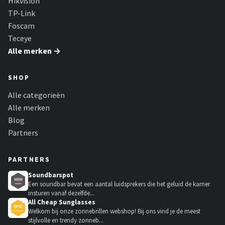
Hikvision
TP-Link
Foscam
Teceye
Alle merken →
SHOP
Alle categorieën
Alle merken
Blog
Partners
PARTNERS
Soundbarspot
Een soundbar bevat een aantal luidsprekers die het geluid de kamer
insturen vanaf dezelfde...
All Cheap Sunglasses
Welkom bij onze zonnebrillen webshop! Bij ons vind je de meest
stijlvolle en trendy zonneb...