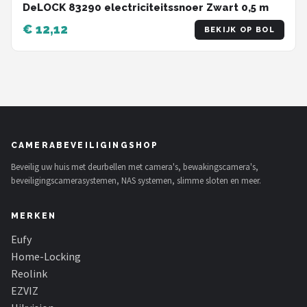
DeLOCK 83290 electriciteitssnoer Zwart 0,5 m
€ 12,12
BEKIJK OP BOL
CAMERABEVEILIGINGSHOP
Beveilig uw huis met deurbellen met camera's, bewakingscamera's,
beveiligingscamerasystemen, NAS systemen, slimme sloten en meer.
MERKEN
Eufy
Home-Locking
Reolink
EZVIZ