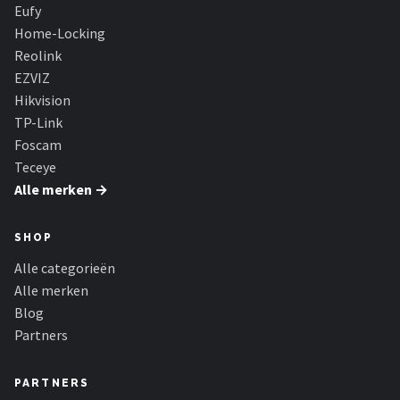
Smartwares
Eufy
Home-Locking
ieGeek
Reolink
EZVIZ
Alle merken →
Hikvision
TP-Link
Foscam
Teceye
Alle merken →
SHOP
Alle categorieën
Alle merken
Blog
Partners
PARTNERS