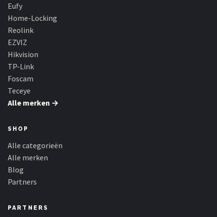
Smartwares
Eufy
Home-Locking
ieGeek
Reolink
EZVIZ
Alle merken →
Hikvision
TP-Link
Foscam
Teceye
Alle merken →
SHOP
Alle categorieën
Alle merken
Blog
Partners
PARTNERS