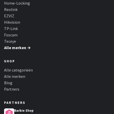
Smartwares
Home-Locking
Reolink
ieGeek
EZVIZ
Hikvision
Alle merken →
TP-Link
Foscam
Teceye
Alle merken →
SHOP
Alle categorieën
Alle merken
Blog
Partners
PARTNERS
Barbie Shop