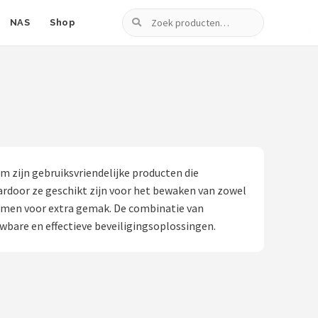
Zoeken
NAS
Shop
m zijn gebruiksvriendelijke producten die
ardoor ze geschikt zijn voor het bewaken van zowel
emen voor extra gemak. De combinatie van
bare en effectieve beveiligingsoplossingen.