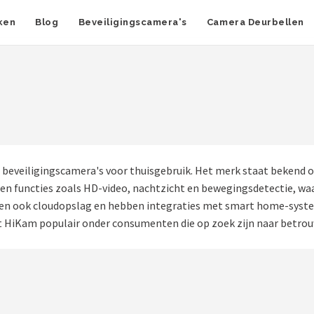
ken
Blog
Beveiligingscamera's
Camera Deurbellen
 beveiligingscamera's voor thuisgebruik. Het merk staat bekend o
den functies zoals HD-video, nachtzicht en bewegingsdetectie, wa
unen ook cloudopslag en hebben integraties met smart home-syst
 HiKam populair onder consumenten die op zoek zijn naar betrouw