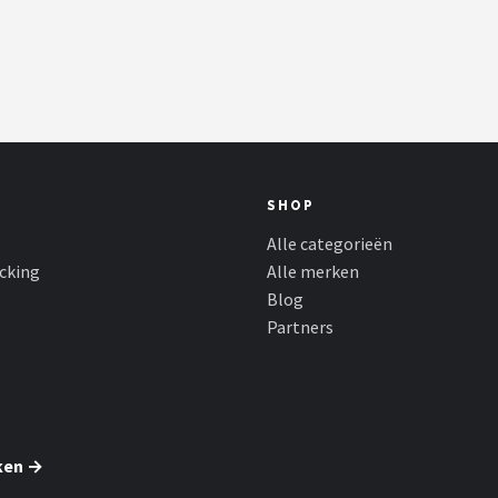
SHOP
Alle categorieën
cking
Alle merken
Blog
Partners
ken →