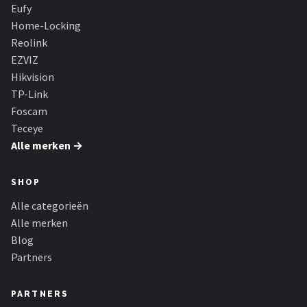
Smartwares
Eufy
Home-Locking
ieGeek
Reolink
EZVIZ
Alle merken →
Hikvision
TP-Link
Foscam
Teceye
Alle merken →
SHOP
Alle categorieën
Alle merken
Blog
Partners
PARTNERS