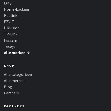
Smartwares
Eufy
Home-Locking
ieGeek
Reolink
EZVIZ
Alle merken →
Hikvision
TP-Link
Foscam
Teceye
Alle merken →
SHOP
Alle categorieën
Alle merken
Blog
Partners
PARTNERS