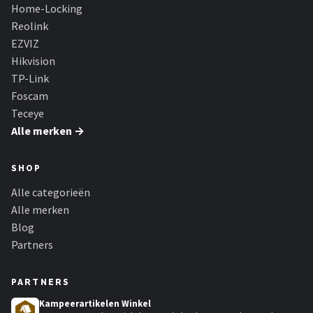
Smartwares
Home-Locking
Reolink
ieGeek
EZVIZ
Hikvision
Alle merken →
TP-Link
Foscam
Teceye
Alle merken →
SHOP
Alle categorieën
Alle merken
Blog
Partners
PARTNERS
Kampeerartikelen Winkel