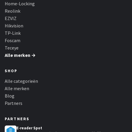
Smartwares
Home-Locking
Reolink
ieGeek
EZVIZ
Hikvision
Alle merken →
TP-Link
Foscam
Teceye
Alle merken →
SHOP
Alle categorieën
Alle merken
Blog
Partners
PARTNERS
E-reader Spot