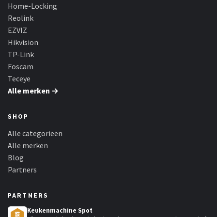
Smartwares
Home-Locking
Reolink
ieGeek
EZVIZ
Hikvision
Alle merken →
TP-Link
Foscam
Teceye
Alle merken →
SHOP
Alle categorieën
Alle merken
Blog
Partners
PARTNERS
Keukenmachine Spot