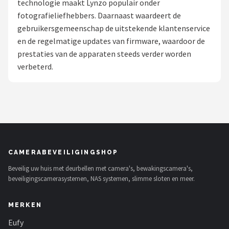
technologie maakt Lynzo populair onder
POPULAIRE MERKEN
fotografieliefhebbers. Daarnaast waardeert de
gebruikersgemeenschap de uitstekende klantenservice
Eufy
en de regelmatige updates van firmware, waardoor de
prestaties van de apparaten steeds verder worden
Home-Locking
verbeterd.
Reolink
EZVIZ
Hikvision
CAMERABEVEILIGINGSHOP
TP-Link
Beveilig uw huis met deurbellen met camera's, bewakingscamera's,
beveiligingscamerasystemen, NAS systemen, slimme sloten en meer.
Foscam
MERKEN
Teceye
Eufy