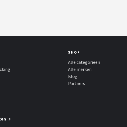
SHOP
Alle categorieën
cking
Alle merken
Blog
Partners
ken →