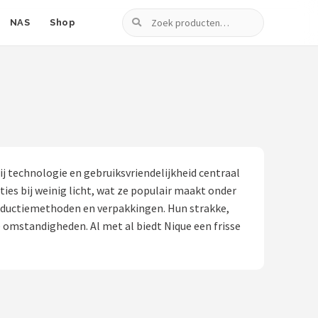
Zoeken
NAS
Shop
j technologie en gebruiksvriendelijkheid centraal
es bij weinig licht, wat ze populair maakt onder
roductiemethoden en verpakkingen. Hun strakke,
 omstandigheden. Al met al biedt Nique een frisse