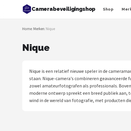
Camerabeveiligingshop
Shop
Mer
Zoeken
Home
/
Merken
/
Nique
NAVIGATIE
Shop
Nique
Merken
Blog
Nique is een relatief nieuwe speler in de camerama
staan. Nique-camera's combineren geavanceerde fun
Beveiligingscamera's
zowel amateurfotografen als professionals. Boven
moderne ontwerp spreekt een breed publiek aan, te
Camera Deurbellen
wind in de wereld van fotografie, met producten d
NAS
Shop