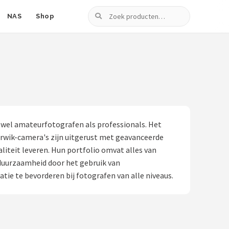
Zoeken
NAS
Shop
zowel amateurfotografen als professionals. Het
rwik-camera's zijn uitgerust met geavanceerde
iteit leveren. Hun portfolio omvat alles van
 duurzaamheid door het gebruik van
atie te bevorderen bij fotografen van alle niveaus.