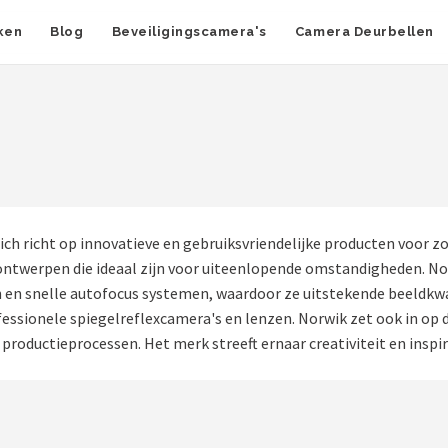
ken
Blog
Beveiligingscamera's
Camera Deurbellen
ich richt op innovatieve en gebruiksvriendelijke producten voor 
ntwerpen die ideaal zijn voor uiteenlopende omstandigheden. No
en snelle autofocus systemen, waardoor ze uitstekende beeldkwal
essionele spiegelreflexcamera's en lenzen. Norwik zet ook in op
 productieprocessen. Het merk streeft ernaar creativiteit en inspir