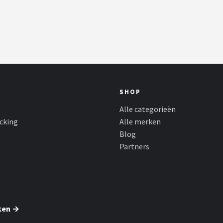
SHOP
Alle categorieën
cking
Alle merken
Blog
Partners
ken →