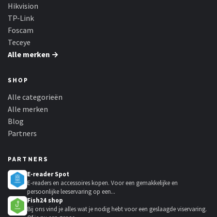
Smartwares
Hikvision
TP-Link
ieGeek
Foscam
Teceye
Alle merken →
Alle merken →
SHOP
Alle categorieën
Alle merken
Blog
Partners
PARTNERS
E-reader Spot
E-readers en accessoires kopen. Voor een gemakkelijke en
persoonlijke leeservaring op een...
Fish24 shop
Bij ons vind je alles wat je nodig hebt voor een geslaagde viservaring.