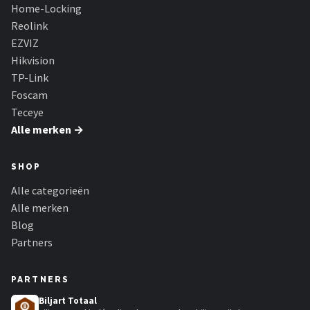
Smartwares
Home-Locking
Reolink
ieGeek
EZVIZ
Hikvision
Alle merken →
TP-Link
Foscam
Teceye
Alle merken →
SHOP
Alle categorieën
Alle merken
Blog
Partners
PARTNERS
Biljart Totaal