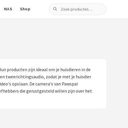
Zoeken
NAS
Shop
n producten zijn ideaal om je huisdieren in de
en tweerichtingsaudio, zodat je met je huisdier
ideo's opslaan. De camera's van Pawspal
fhebbers die gerustgesteld willen zijn over het