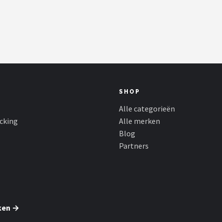
SHOP
Alle categorieën
cking
Alle merken
Blog
Partners
ken →