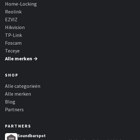
Smartwares
Home-Locking
Reolink
ieGeek
EZVIZ
Hikvision
Alle merken →
TP-Link
Foscam
Teceye
Alle merken →
SHOP
Alle categorieën
Alle merken
Blog
Partners
PARTNERS
Soundbarspot