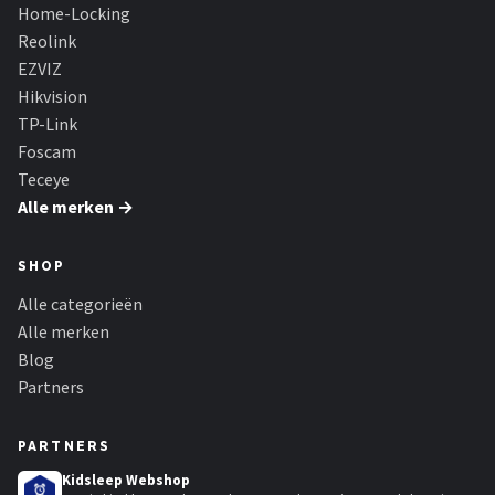
Smartwares
Home-Locking
Reolink
ieGeek
EZVIZ
Hikvision
Alle merken →
TP-Link
Foscam
Teceye
Alle merken →
SHOP
Alle categorieën
Alle merken
Blog
Partners
PARTNERS
Kidsleep Webshop