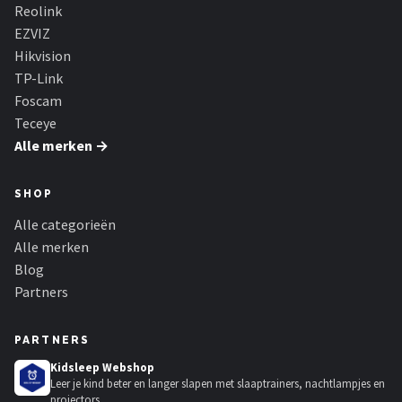
Smartwares
Reolink
EZVIZ
ieGeek
Hikvision
TP-Link
Alle merken →
Foscam
Teceye
Alle merken →
SHOP
Alle categorieën
Alle merken
Blog
Partners
PARTNERS
Kidsleep Webshop
Leer je kind beter en langer slapen met slaaptrainers, nachtlampjes en
projectors.