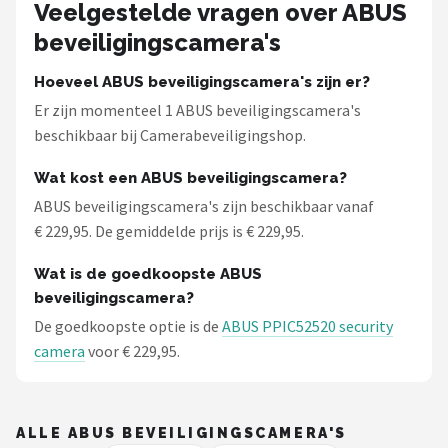
Smartwares
Veelgestelde vragen over ABUS
beveiligingscamera's
ieGeek
Hoeveel ABUS beveiligingscamera's zijn er?
Alle merken →
Er zijn momenteel 1 ABUS beveiligingscamera's
beschikbaar bij Camerabeveiligingshop.
Wat kost een ABUS beveiligingscamera?
ABUS beveiligingscamera's zijn beschikbaar vanaf
€ 229,95. De gemiddelde prijs is € 229,95.
Wat is de goedkoopste ABUS
beveiligingscamera?
De goedkoopste optie is de
ABUS PPIC52520 security
camera
voor € 229,95.
ALLE ABUS BEVEILIGINGSCAMERA'S