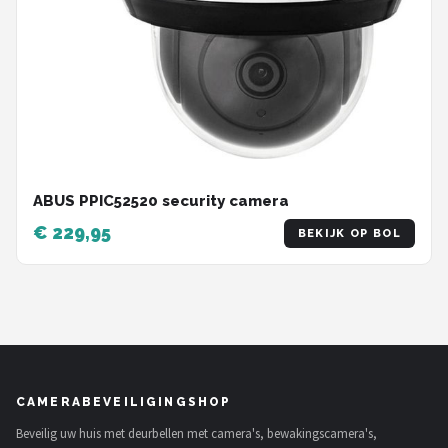
ABUS PPIC52520 security camera
€ 229,95
BEKIJK OP BOL
CAMERABEVEILIGINGSHOP
Beveilig uw huis met deurbellen met camera's, bewakingscamera's,