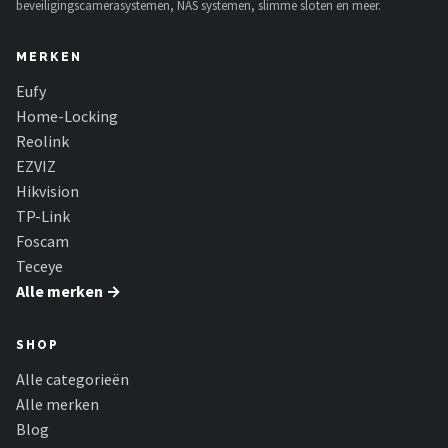
beveiligingscamerasystemen, NAS systemen, slimme sloten en meer.
MERKEN
Eufy
Home-Locking
Reolink
EZVIZ
Hikvision
TP-Link
Foscam
Teceye
Alle merken →
SHOP
Alle categorieën
Alle merken
Blog