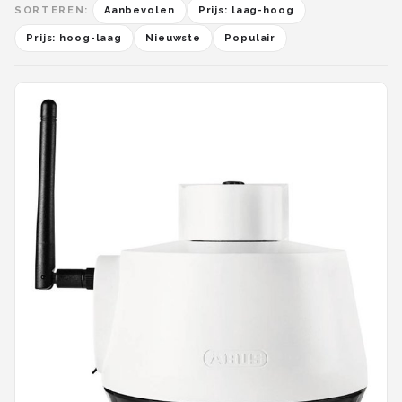
SORTEREN:
Aanbevolen
Prijs: laag-hoog
Prijs: hoog-laag
Nieuwste
Populair