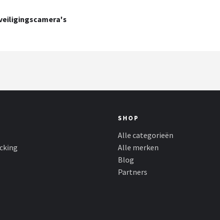
eveiligingscamera's
SHOP
Alle categorieën
cking
Alle merken
Blog
Partners