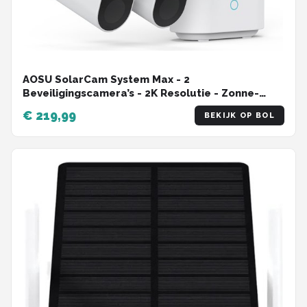
AOSU SolarCam System Max - 2
Beveiligingscamera’s - 2K Resolutie - Zonne-
energie - Draadloos - 32GB
€ 219,99
BEKIJK OP BOL