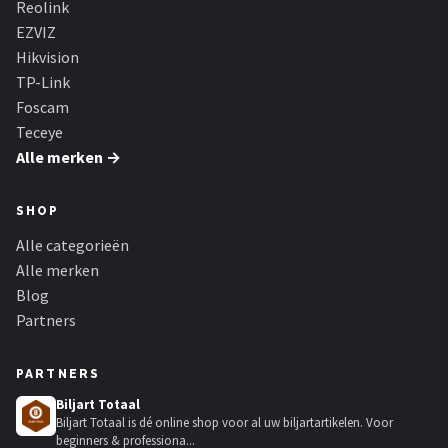
Reolink
EZVIZ
Hikvision
TP-Link
Foscam
Teceye
Alle merken →
SHOP
Alle categorieën
Alle merken
Blog
Partners
PARTNERS
Biljart Totaal
Biljart Totaal is dé online shop voor al uw biljartartikelen. Voor
beginners & professiona...