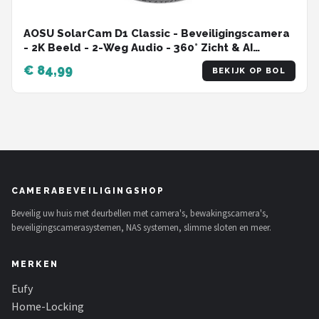
AOSU SolarCam D1 Classic - Beveiligingscamera
- 2K Beeld - 2-Weg Audio - 360° Zicht & AI
Tracking
€ 84,99
BEKIJK OP BOL
CAMERABEVEILIGINGSHOP
Beveilig uw huis met deurbellen met camera's, bewakingscamera's,
beveiligingscamerasystemen, NAS systemen, slimme sloten en meer.
MERKEN
Eufy
Home-Locking