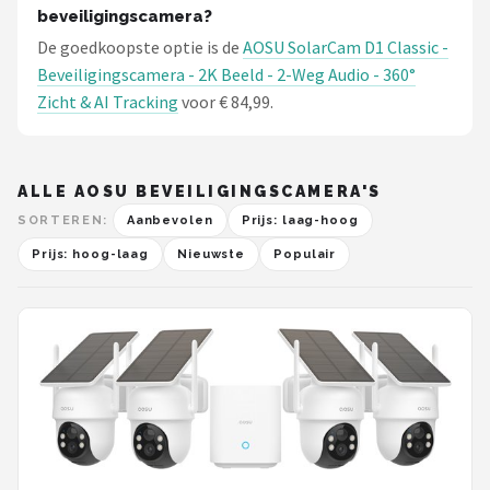
beveiligingscamera?
De goedkoopste optie is de
AOSU SolarCam D1 Classic -
Beveiligingscamera - 2K Beeld - 2-Weg Audio - 360°
Zicht & AI Tracking
voor € 84,99.
ALLE AOSU BEVEILIGINGSCAMERA'S
SORTEREN:
Aanbevolen
Prijs: laag-hoog
Prijs: hoog-laag
Nieuwste
Populair