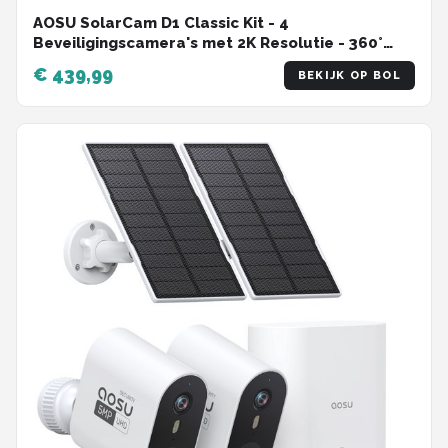
AOSU SolarCam D1 Classic Kit - 4
Beveiligingscamera's met 2K Resolutie - 360°
Zicht & AI Tracking
€ 439,99
BEKIJK OP BOL