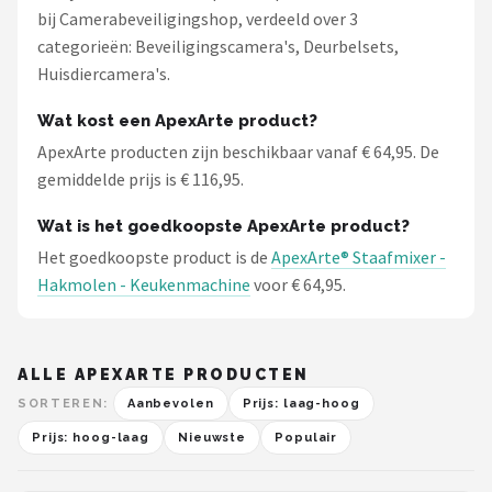
bij Camerabeveiligingshop, verdeeld over 3
categorieën: Beveiligingscamera's, Deurbelsets,
Huisdiercamera's.
Wat kost een ApexArte product?
ApexArte producten zijn beschikbaar vanaf € 64,95. De
gemiddelde prijs is € 116,95.
Wat is het goedkoopste ApexArte product?
Het goedkoopste product is de
ApexArte® Staafmixer -
Hakmolen - Keukenmachine
voor € 64,95.
ALLE APEXARTE PRODUCTEN
SORTEREN:
Aanbevolen
Prijs: laag-hoog
Prijs: hoog-laag
Nieuwste
Populair