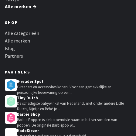
Alle merken →
SHOP
Alle categorieën
Alle merken
Blog
Partners
PARTNERS
E-reader Spot
E-readers en accessoires kopen. Voor een gemakkelijke en
persoonlijke leeservaring op een...
Tiny Dutch
De schattigste babywinkel van Nederland, met onder andere Little
Dutch, Nijntje en Bébé-jo...
Barbie Shop
Barbie Poppen is de beroemdste naam in het verzamelen van
poppen. De originele Barbiepop w...
KadoKiezer
🎁