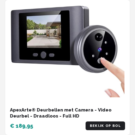
ApexArte® Deurbellen met Camera - Video
Deurbel - Draadloos - Full HD
€ 189,95
BEKIJK OP BOL