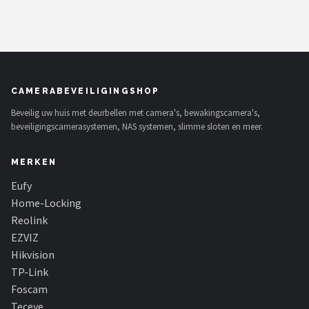
CAMERABEVEILIGINGSHOP
Beveilig uw huis met deurbellen met camera's, bewakingscamera's,
beveiligingscamerasystemen, NAS systemen, slimme sloten en meer.
MERKEN
Eufy
Home-Locking
Reolink
EZVIZ
Hikvision
TP-Link
Foscam
Teceye