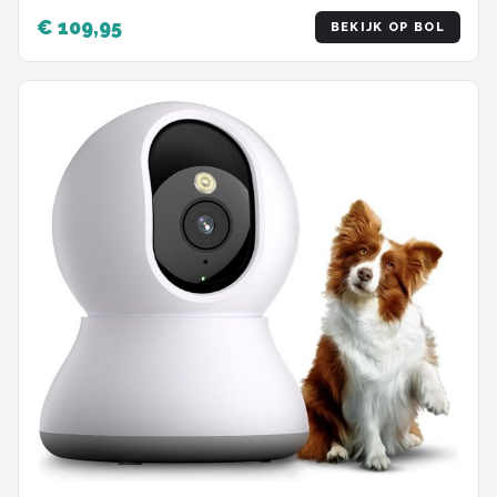
Full HD - Wit
€ 109,95
BEKIJK OP BOL