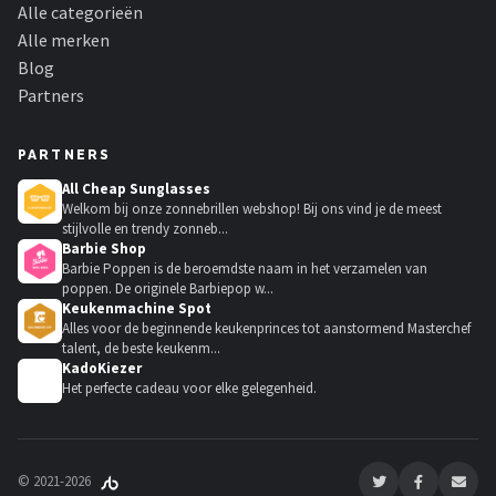
Alle categorieën
Alle merken
Blog
Partners
PARTNERS
All Cheap Sunglasses
Welkom bij onze zonnebrillen webshop! Bij ons vind je de meest
stijlvolle en trendy zonneb...
Barbie Shop
Barbie Poppen is de beroemdste naam in het verzamelen van
poppen. De originele Barbiepop w...
Keukenmachine Spot
Alles voor de beginnende keukenprinces tot aanstormend Masterchef
talent, de beste keukenm...
KadoKiezer
🎁
Het perfecte cadeau voor elke gelegenheid.
© 2021-2026