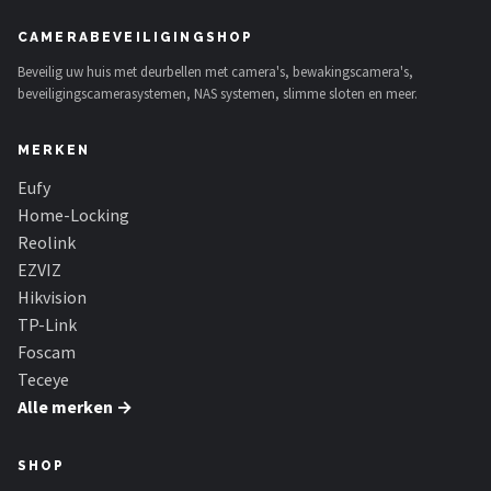
CAMERABEVEILIGINGSHOP
Beveilig uw huis met deurbellen met camera's, bewakingscamera's,
beveiligingscamerasystemen, NAS systemen, slimme sloten en meer.
MERKEN
Eufy
Home-Locking
Reolink
EZVIZ
Hikvision
TP-Link
Foscam
Teceye
Alle merken →
SHOP