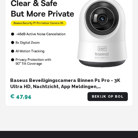
Baseus Beveiligingscamera Binnen P1 Pro - 3K
Ultra HD, Nachtzicht, App Meldingen,
Bewakingscamera voor Baby & Huisdieren,
€ 47,94
BEKIJK OP BOL
Twee-Way Audio