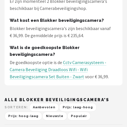
Er zijn momenteel 2 Blokker beveiligingscamera's
beschikbaar bij Camerabeveiligingshop.
Wat kost een Blokker beveiligingscamera?
Blokker beveiligingscamera's zijn beschikbaar vanaf
€ 36,99. De gemiddelde prijs is € 235,64.
Wat is de goedkoopste Blokker
beveiligingscamera?
De goedkoopste optie is de
Cctv Camerasysteem -
Camera Beveiliging Draadloos Wifi - Wifi
Beveiligingscamera Set Buiten - Zwart
voor € 36,99.
ALLE BLOKKER BEVEILIGINGSCAMERA'S
SORTEREN:
Aanbevolen
Prijs: laag-hoog
Prijs: hoog-laag
Nieuwste
Populair