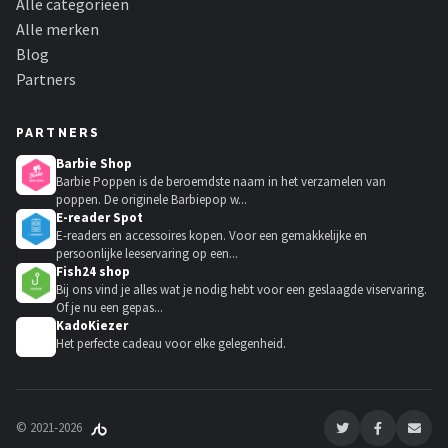
Alle categorieën
Alle merken
Blog
Partners
PARTNERS
Barbie Shop
Barbie Poppen is de beroemdste naam in het verzamelen van
poppen. De originele Barbiepop w...
E-reader Spot
E-readers en accessoires kopen. Voor een gemakkelijke en
persoonlijke leeservaring op een...
Fish24 shop
Bij ons vind je alles wat je nodig hebt voor een geslaagde viservaring.
Of je nu een gepas...
KadoKiezer
🎁
Het perfecte cadeau voor elke gelegenheid.
© 2021-2026