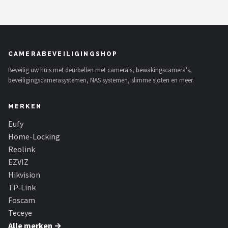
CAMERABEVEILIGINGSHOP
Beveilig uw huis met deurbellen met camera's, bewakingscamera's,
beveiligingscamerasystemen, NAS systemen, slimme sloten en meer.
MERKEN
Eufy
Home-Locking
Reolink
EZVIZ
Hikvision
TP-Link
Foscam
Teceye
Alle merken →