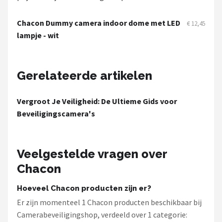
Smartwares
Chacon Dummy camera indoor dome met LED
€ 12,45
ieGeek
lampje - wit
Alle merken →
Gerelateerde artikelen
Vergroot Je Veiligheid: De Ultieme Gids voor
Beveiligingscamera's
Veelgestelde vragen over
Chacon
Hoeveel Chacon producten zijn er?
Er zijn momenteel 1 Chacon producten beschikbaar bij
Camerabeveiligingshop, verdeeld over 1 categorie: