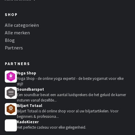
SHOP
Alle categorieën
Alle merken
Blog
Partners
PARTNERS
Yoga Shop
Yoga Shop - de online yoga experts! - de beste yogamat voor elke
stijl!
Soundbarspot
Een soundbar bevat een aantal luidsprekers die het geluid de kamer
insturen vanaf dezelfde...
Biljart Totaal
Biljart Totaal is dé online shop voor al uw biljartartikelen. Voor
beginners & professiona...
KadoKiezer
🎁
Het perfecte cadeau voor elke gelegenheid.