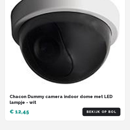
Chacon Dummy camera indoor dome met LED
lampje - wit
€ 12,45
BEKIJK OP BOL