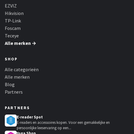
EZVIZ
Hikvision
TP-Link
Foscam
Teceye
Alle merken →
SHOP
Alle categorieën
Alle merken
Blog
Partners
PARTNERS
E-reader Spot
E-readers en accessoires kopen. Voor een gemakkelijke en
persoonlijke leeservaring op een...
Yoga Shop