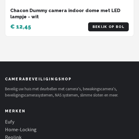
Chacon Dummy camera indoor dome met LED
lampje - wit
€ 12,45
BEKIJK OP BOL
CAMERABEVEILIGINGSHOP
Beveilig uw huis met deurbellen met camera's, bewakingscamera's,
beveiligingscamerasystemen, NAS systemen, slimme sloten en meer.
MERKEN
Eufy
Home-Locking
Reolink