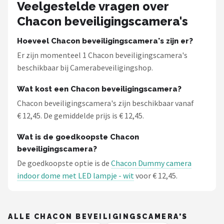
Smartwares
Veelgestelde vragen over
Chacon beveiligingscamera's
ieGeek
Hoeveel Chacon beveiligingscamera's zijn er?
Alle merken →
Er zijn momenteel 1 Chacon beveiligingscamera's
beschikbaar bij Camerabeveiligingshop.
Wat kost een Chacon beveiligingscamera?
Chacon beveiligingscamera's zijn beschikbaar vanaf
€ 12,45. De gemiddelde prijs is € 12,45.
Wat is de goedkoopste Chacon
beveiligingscamera?
De goedkoopste optie is de
Chacon Dummy camera
indoor dome met LED lampje - wit
voor € 12,45.
ALLE CHACON BEVEILIGINGSCAMERA'S