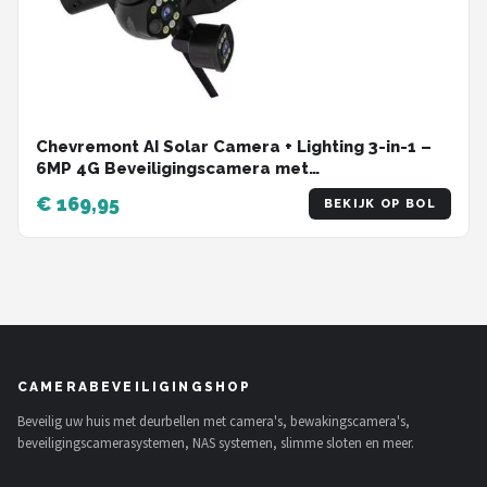
Chevremont AI Solar Camera + Lighting 3-in-1 –
6MP 4G Beveiligingscamera met
Straatverlichting, Nachtzicht, PTZ & IP66
€ 169,95
BEKIJK OP BOL
CAMERABEVEILIGINGSHOP
Beveilig uw huis met deurbellen met camera's, bewakingscamera's,
beveiligingscamerasystemen, NAS systemen, slimme sloten en meer.