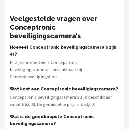
Smartwares
ieGeek
Veelgestelde vragen over
Conceptronic
Alle merken →
beveiligingscamera's
Hoeveel Conceptronic beveiligingscamera's zijn
er?
Er zijn momenteel 1 Conceptronic
beveiligingscamera's beschikbaar bij
Camerabeveiligingshop.
Wat kost een Conceptronic beveiligingscamera?
Conceptronic beveiligingscamera's zijn beschikbaar
vanaf € 63,00. De gemiddelde prijs is € 63,00.
Wat is de goedkoopste Conceptronic
beveiligingscamera?