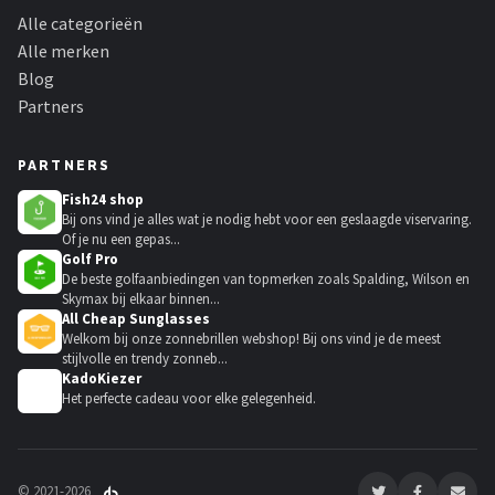
Alle categorieën
Alle merken
Blog
Partners
PARTNERS
Fish24 shop
Bij ons vind je alles wat je nodig hebt voor een geslaagde viservaring.
Of je nu een gepas...
Golf Pro
De beste golfaanbiedingen van topmerken zoals Spalding, Wilson en
Skymax bij elkaar binnen...
All Cheap Sunglasses
Welkom bij onze zonnebrillen webshop! Bij ons vind je de meest
stijlvolle en trendy zonneb...
KadoKiezer
🎁
Het perfecte cadeau voor elke gelegenheid.
© 2021-2026