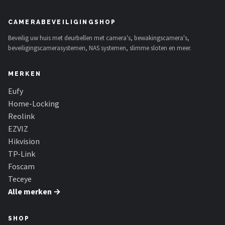
CAMERABEVEILIGINGSHOP
Beveilig uw huis met deurbellen met camera's, bewakingscamera's,
beveiligingscamerasystemen, NAS systemen, slimme sloten en meer.
MERKEN
Eufy
Home-Locking
Reolink
EZVIZ
Hikvision
TP-Link
Foscam
Teceye
Alle merken →
SHOP