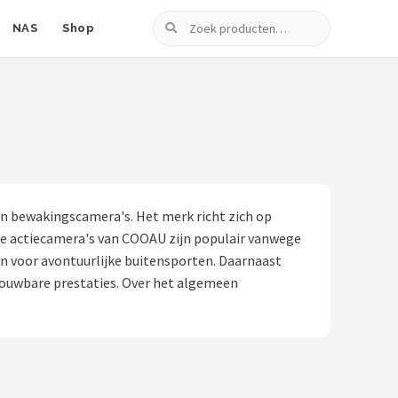
Zoeken
NAS
Shop
en bewakingscamera's. Het merk richt zich op
 De actiecamera's van COOAU zijn populair vanwege
jn voor avontuurlijke buitensporten. Daarnaast
rouwbare prestaties. Over het algemeen