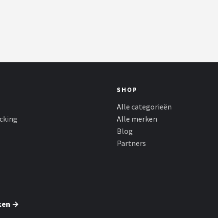
SHOP
Alle categorieën
cking
Alle merken
Blog
Partners
ken →