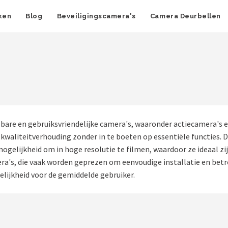
ken
Blog
Beveiligingscamera's
Camera Deurbellen
bare en gebruiksvriendelijke camera's, waaronder actiecamera's 
-kwaliteitverhouding zonder in te boeten op essentiële functies.
gelijkheid om in hoge resolutie te filmen, waardoor ze ideaal zi
ra's, die vaak worden geprezen om eenvoudige installatie en bet
jkheid voor de gemiddelde gebruiker.