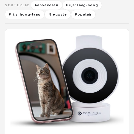
SORTEREN:
Aanbevolen
Prijs: laag-hoog
Prijs: hoog-laag
Nieuwste
Populair