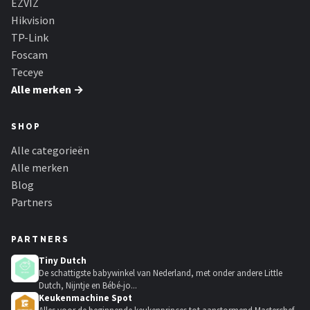
EZVIZ
Hikvision
TP-Link
Foscam
Teceye
Alle merken →
SHOP
Alle categorieën
Alle merken
Blog
Partners
PARTNERS
Tiny Dutch
De schattigste babywinkel van Nederland, met onder andere Little
Dutch, Nijntje en Bébé-jo...
Keukenmachine Spot