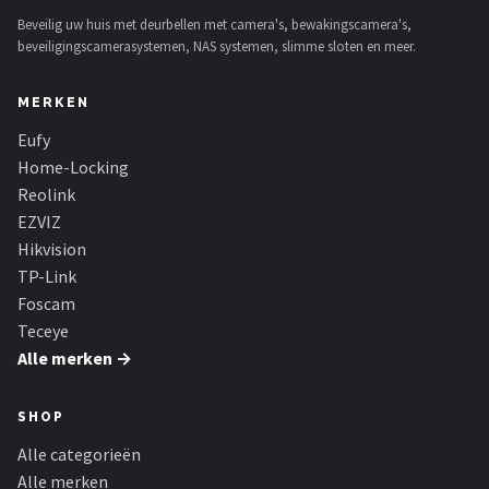
Beveilig uw huis met deurbellen met camera's, bewakingscamera's,
beveiligingscamerasystemen, NAS systemen, slimme sloten en meer.
MERKEN
Eufy
Home-Locking
Reolink
EZVIZ
Hikvision
TP-Link
Foscam
Teceye
Alle merken →
SHOP
Alle categorieën
Alle merken