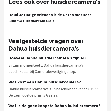
Lees ook over huisdiercamera's
Smartwares
ieGeek
Houd Je Harige Vrienden in de Gaten met Deze
Slimme Huisdiercamera's
Alle merken →
Veelgestelde vragen over
Dahua huisdiercamera's
Hoeveel Dahua huisdiercamera's zijn er?
Er zijn momenteel 1 Dahua huisdiercamera's
beschikbaar bij Camerabeveiligingshop.
Wat kost een Dahua huisdiercamera?
Dahua huisdiercamera's zijn beschikbaar vanaf € 79,99.
De gemiddelde prijs is € 79,99.
Wat is de goedkoopste Dahua huisdiercamera?