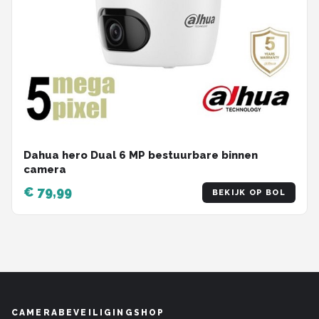
Dahua hero Dual 6 MP bestuurbare binnen
camera
€ 79,99
BEKIJK OP BOL
CAMERABEVEILIGINGSHOP