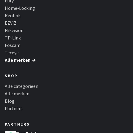
Eufy
Home-Locking
Reolink
EZVIZ
Hikvision
TP-Link
Foscam
Teceye
Alle merken →
SHOP
Alle categorieën
Alle merken
Blog
Partners
PARTNERS