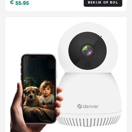
€ 55,95
BEKIJK OP BOL