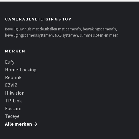
CAMERABEVEILIGINGSHOP
Beveilig uw huis met deurbellen met camera's, bewakingscamera's,
beveiligingscamerasystemen, NAS systemen, slimme sloten en meer.
MERKEN
Eufy
Home-Locking
Reolink
EZVIZ
Hikvision
TP-Link
Foscam
Teceye
Alle merken →