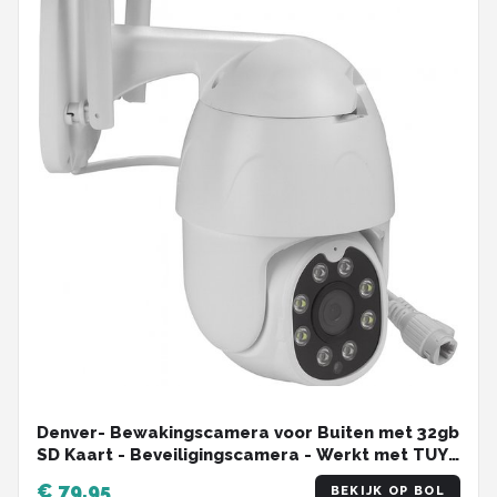
Denver- Bewakingscamera voor Buiten met 32gb
SD Kaart - Beveiligingscamera - Werkt met TUYA
- Dome - IP - Wifi - Camera met
€ 79,95
BEKIJK OP BOL