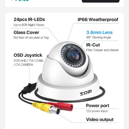
bewegingsdetectie - APP - Nachtzicht -
Bewegingssensor