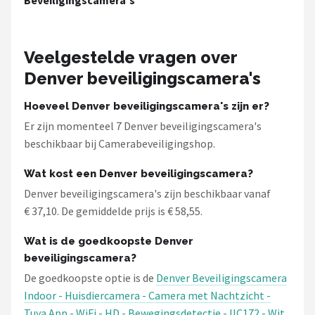
Beveiligingscamera's
Veelgestelde vragen over
Denver beveiligingscamera's
Hoeveel Denver beveiligingscamera's zijn er?
Er zijn momenteel 7 Denver beveiligingscamera's
beschikbaar bij Camerabeveiligingshop.
Wat kost een Denver beveiligingscamera?
Denver beveiligingscamera's zijn beschikbaar vanaf
€ 37,10. De gemiddelde prijs is € 58,55.
Wat is de goedkoopste Denver
beveiligingscamera?
De goedkoopste optie is de
Denver Beveiligingscamera
Indoor - Huisdiercamera - Camera met Nachtzicht -
Tuya App - WiFi - HD - Bewegingsdetectie - IIC172 - Wit