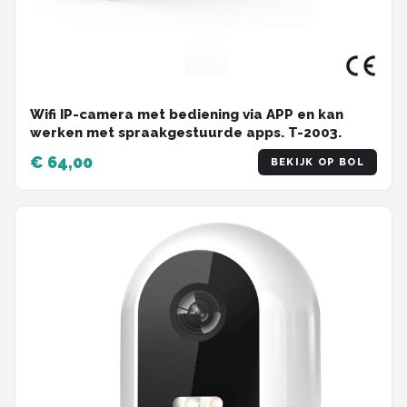
Wifi IP-camera met bediening via APP en kan
werken met spraakgestuurde apps. T-2003.
€ 64,00
BEKIJK OP BOL