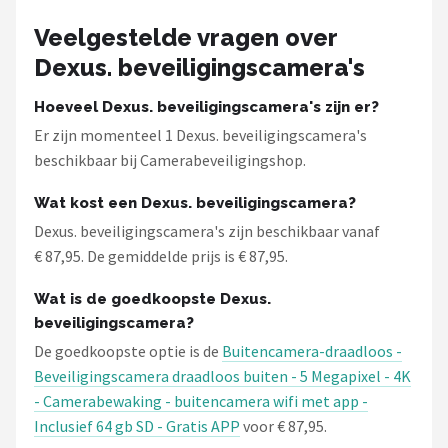
Smartwares
Veelgestelde vragen over
ieGeek
Dexus. beveiligingscamera's
Alle merken →
Hoeveel Dexus. beveiligingscamera's zijn er?
Er zijn momenteel 1 Dexus. beveiligingscamera's
beschikbaar bij Camerabeveiligingshop.
Wat kost een Dexus. beveiligingscamera?
Dexus. beveiligingscamera's zijn beschikbaar vanaf
€ 87,95. De gemiddelde prijs is € 87,95.
Wat is de goedkoopste Dexus.
beveiligingscamera?
De goedkoopste optie is de
Buitencamera-draadloos -
Beveiligingscamera draadloos buiten - 5 Megapixel - 4K
- Camerabewaking - buitencamera wifi met app -
Inclusief 64 gb SD - Gratis APP
voor € 87,95.