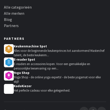
Alle categorieën
Alle merken
Blog
Partners
PARTNERS
Keukenmachine Spot
Alles voor de beginnende keukenprinces tot aanstormend Masterchef
talent, de beste keukenm...
E-reader Spot
E-readers en accessoires kopen. Voor een gemakkelijke en
persoonlijke leeservaring op een...
Yoga Shop
Yoga Shop - de online yoga experts! - de beste yogamat voor elke
stijl!
KadoKiezer
🎁
Het perfecte cadeau voor elke gelegenheid.