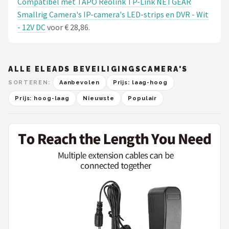
Compatibel met TAPO Reolink TP-Link NETGEAR
Smallrig Camera's IP-camera's LED-strips en DVR - Wit
- 12V DC
voor € 28,86.
ALLE ELEADS BEVEILIGINGSCAMERA'S
SORTEREN:
Aanbevolen
Prijs: laag-hoog
Prijs: hoog-laag
Nieuwste
Populair