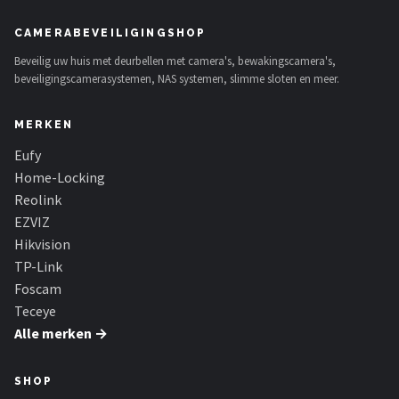
CAMERABEVEILIGINGSHOP
Beveilig uw huis met deurbellen met camera's, bewakingscamera's,
beveiligingscamerasystemen, NAS systemen, slimme sloten en meer.
MERKEN
Eufy
Home-Locking
Reolink
EZVIZ
Hikvision
TP-Link
Foscam
Teceye
Alle merken →
SHOP