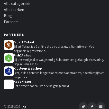
Alle categorieën
Alle merken
Blog
Partners
PARTNERS
Biljart Totaal
Biljart Totaal is dé online shop voor al uw biljartartikelen. Voor
beginners & professiona...
Fish24 shop
Bij ons vind je alles wat je nodig hebt voor een geslaagde viservaring.
Of je nu een gepas...
Kidsleep Webshop
Leer je kind beter en langer slapen met slaaptrainers, nachtlampjes en
projectors.
KadoKiezer
🎁
Het perfecte cadeau voor elke gelegenheid.
© 2021-2026