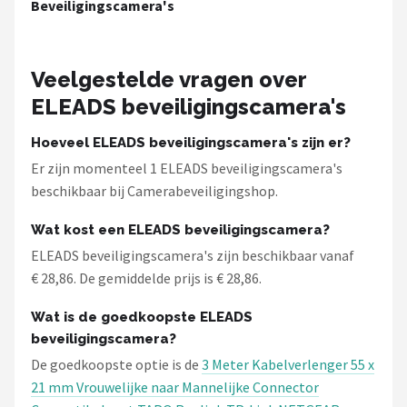
Beveiligingscamera's
Smartwares
ieGeek
Veelgestelde vragen over
Alle merken →
ELEADS beveiligingscamera's
Hoeveel ELEADS beveiligingscamera's zijn er?
Er zijn momenteel 1 ELEADS beveiligingscamera's
beschikbaar bij Camerabeveiligingshop.
Wat kost een ELEADS beveiligingscamera?
ELEADS beveiligingscamera's zijn beschikbaar vanaf
€ 28,86. De gemiddelde prijs is € 28,86.
Wat is de goedkoopste ELEADS
beveiligingscamera?
De goedkoopste optie is de
3 Meter Kabelverlenger 55 x
21 mm Vrouwelijke naar Mannelijke Connector