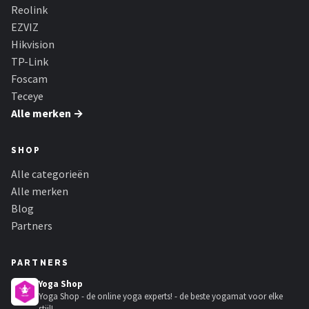
Reolink
EZVIZ
Hikvision
TP-Link
Foscam
Teceye
Alle merken →
SHOP
Alle categorieën
Alle merken
Blog
Partners
PARTNERS
Yoga Shop
Yoga Shop - de online yoga experts! - de beste yogamat voor elke
stijl!