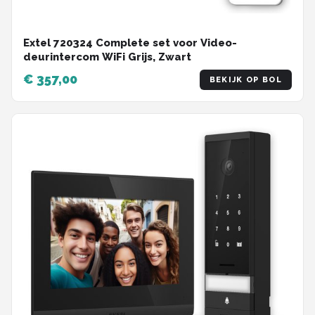
Extel 720324 Complete set voor Video-
deurintercom WiFi Grijs, Zwart
€ 357,00
BEKIJK OP BOL