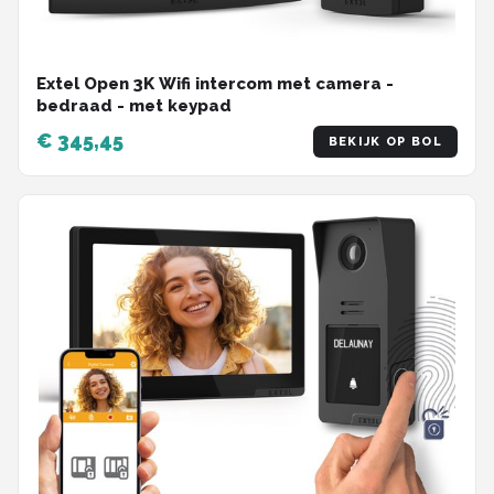
Extel Open 3K Wifi intercom met camera -
bedraad - met keypad
€ 345,45
BEKIJK OP BOL