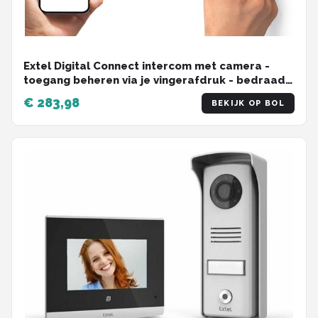
Extel Digital Connect intercom met camera -
toegang beheren via je vingerafdruk - bedraad -
met app
€ 283,98
BEKIJK OP BOL