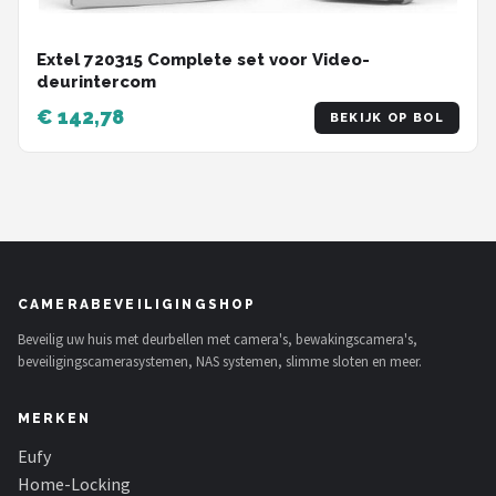
Extel 720315 Complete set voor Video-
deurintercom
€ 142,78
BEKIJK OP BOL
CAMERABEVEILIGINGSHOP
Beveilig uw huis met deurbellen met camera's, bewakingscamera's,
beveiligingscamerasystemen, NAS systemen, slimme sloten en meer.
MERKEN
Eufy
Home-Locking