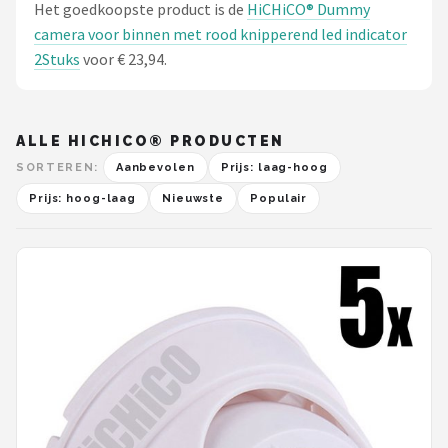
Het goedkoopste product is de
HiCHiCO® Dummy
camera voor binnen met rood knipperend led indicator
2Stuks
voor € 23,94.
ALLE HICHICO® PRODUCTEN
SORTEREN:
Aanbevolen
Prijs: laag-hoog
Prijs: hoog-laag
Nieuwste
Populair