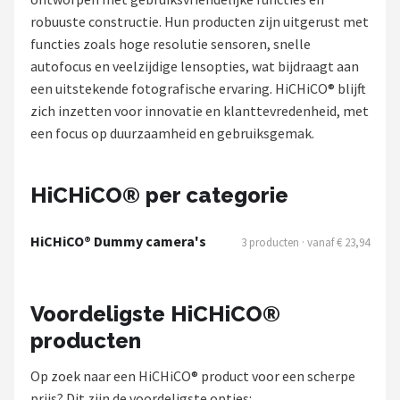
robuuste constructie. Hun producten zijn uitgerust met
POPULAIRE MERKEN
functies zoals hoge resolutie sensoren, snelle
Eufy
autofocus en veelzijdige lensopties, wat bijdraagt aan
een uitstekende fotografische ervaring. HiCHiCO® blijft
Home-Locking
zich inzetten voor innovatie en klanttevredenheid, met
een focus op duurzaamheid en gebruiksgemak.
Reolink
EZVIZ
HiCHiCO® per categorie
Hikvision
HiCHiCO® Dummy camera's
3 producten · vanaf € 23,94
TP-Link
Voordeligste HiCHiCO®
Foscam
producten
Teceye
Op zoek naar een HiCHiCO® product voor een scherpe
prijs? Dit zijn de voordeligste opties: