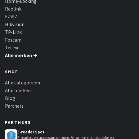
Home-Locking
Reolink
EZVIZ
Hikvision
TP-Link
Foscam
Teceye
Alle merken →
SHOP
Alle categorieën
Alle merken
Blog
Partners
PARTNERS
E-reader Spot
E-readers en accessoires kopen. Voor een gemakkelijke en