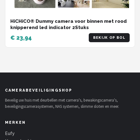
HiCHiCO® Dummy camera voor binnen met rood
knipperend led indicator 2Stuks
€ 23,94
BEKIJK OP BOL
CAMERABEVEILIGINGSHOP
Beveilig uw huis met deurbellen met camera's, bewakingscamera's,
beveiligingscamerasystemen, NAS systemen, slimme sloten en meer.
MERKEN
Eufy