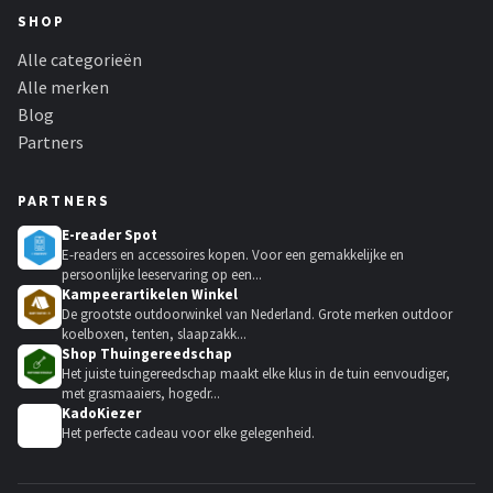
SHOP
Alle categorieën
Alle merken
Blog
Partners
PARTNERS
E-reader Spot
E-readers en accessoires kopen. Voor een gemakkelijke en
persoonlijke leeservaring op een...
Kampeerartikelen Winkel
De grootste outdoorwinkel van Nederland. Grote merken outdoor
koelboxen, tenten, slaapzakk...
Shop Thuingereedschap
Het juiste tuingereedschap maakt elke klus in de tuin eenvoudiger,
met grasmaaiers, hogedr...
KadoKiezer
🎁
Het perfecte cadeau voor elke gelegenheid.