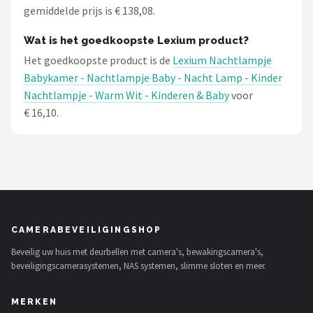
gemiddelde prijs is € 138,08.
Wat is het goedkoopste Lexium product?
Het goedkoopste product is de
Lexium Nachtlampje
Babykamer - Nachtlampje Baby - Nacht Lamp - Kinder
Nachtlampje - Warm Wit - Kinderen & Baby
voor
€ 16,10.
CAMERABEVEILIGINGSHOP
Beveilig uw huis met deurbellen met camera's, bewakingscamera's,
beveiligingscamerasystemen, NAS systemen, slimme sloten en meer.
MERKEN