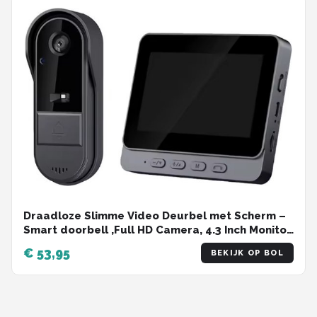
Draadloze Slimme Video Deurbel met Scherm –
Smart doorbell ,Full HD Camera, 4.3 Inch Monitor,
Waterdicht & Nachtzicht
€ 53,95
BEKIJK OP BOL