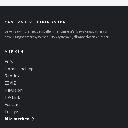
CAMERABEVEILIGINGSHOP
Beveilig uw huis met deurbellen met camera's, bewakingscamera's,
beveiligingscamerasystemen, NAS systemen, slimme sloten en meer.
MERKEN
Eufy
Home-Locking
Reolink
EZVIZ
Hikvision
TP-Link
Foscam
Teceye
Alle merken →