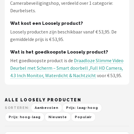
Camerabeveiligingshop, verdeeld over 1 categorie:
Deurbelsets.
Wat kost een Loosely product?
Loosely producten zijn beschikbaar vanaf € 53,95. De
gemiddelde prijs is € 53,95.
Wat is het goedkoopste Loosely product?
Het goedkoopste product is de
Draadloze Slimme Video
Deurbel met Scherm – Smart doorbell ,Full HD Camera,
4.3 Inch Monitor, Waterdicht & Nachtzicht
voor € 53,95.
ALLE LOOSELY PRODUCTEN
SORTEREN:
Aanbevolen
Prijs: laag-hoog
Prijs: hoog-laag
Nieuwste
Populair