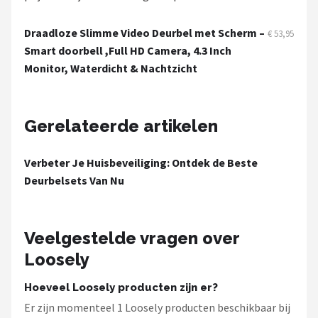
Smartwares
Draadloze Slimme Video Deurbel met Scherm –
€ 53,95
ieGeek
Smart doorbell ,Full HD Camera, 4.3 Inch
Monitor, Waterdicht & Nachtzicht
Alle merken →
Gerelateerde artikelen
Verbeter Je Huisbeveiliging: Ontdek de Beste
Deurbelsets Van Nu
Veelgestelde vragen over
Loosely
Hoeveel Loosely producten zijn er?
Er zijn momenteel 1 Loosely producten beschikbaar bij