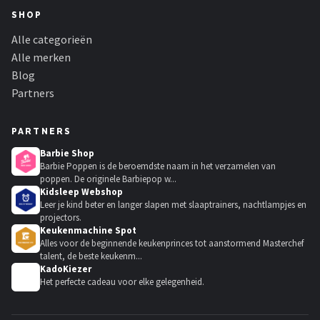
SHOP
Alle categorieën
Alle merken
Blog
Partners
PARTNERS
Barbie Shop
Barbie Poppen is de beroemdste naam in het verzamelen van
poppen. De originele Barbiepop w...
Kidsleep Webshop
Leer je kind beter en langer slapen met slaaptrainers, nachtlampjes en
projectors.
Keukenmachine Spot
Alles voor de beginnende keukenprinces tot aanstormend Masterchef
talent, de beste keukenm...
KadoKiezer
🎁
Het perfecte cadeau voor elke gelegenheid.