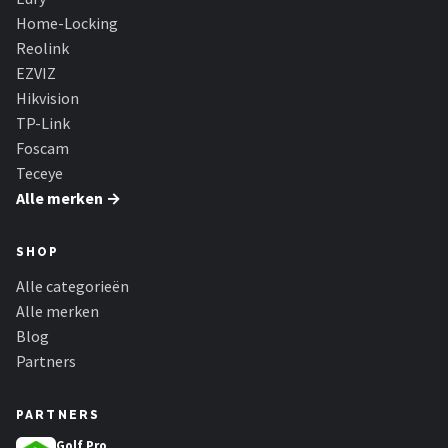
Home-Locking
Reolink
EZVIZ
Hikvision
TP-Link
Foscam
Teceye
Alle merken →
SHOP
Alle categorieën
Alle merken
Blog
Partners
PARTNERS
Golf Pro