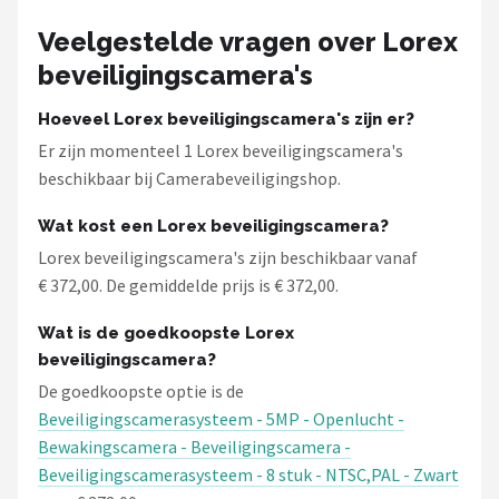
Smartwares
Veelgestelde vragen over Lorex
ieGeek
beveiligingscamera's
Alle merken →
Hoeveel Lorex beveiligingscamera's zijn er?
Er zijn momenteel 1 Lorex beveiligingscamera's
beschikbaar bij Camerabeveiligingshop.
Wat kost een Lorex beveiligingscamera?
Lorex beveiligingscamera's zijn beschikbaar vanaf
€ 372,00. De gemiddelde prijs is € 372,00.
Wat is de goedkoopste Lorex
beveiligingscamera?
De goedkoopste optie is de
Beveiligingscamerasysteem - 5MP - Openlucht -
Bewakingscamera - Beveiligingscamera -
Beveiligingscamerasysteem - 8 stuk - NTSC,PAL - Zwart