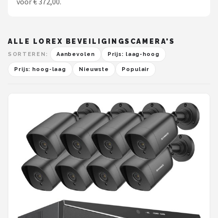
voor € 372,00.
ALLE LOREX BEVEILIGINGSCAMERA'S
SORTEREN:
Aanbevolen
Prijs: laag-hoog
Prijs: hoog-laag
Nieuwste
Populair