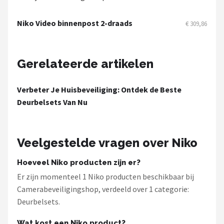
Smartwares
Niko Video binnenpost 2-draads
€ 309,86
ieGeek
Alle merken →
Gerelateerde artikelen
Verbeter Je Huisbeveiliging: Ontdek de Beste
Deurbelsets Van Nu
Veelgestelde vragen over Niko
Hoeveel Niko producten zijn er?
Er zijn momenteel 1 Niko producten beschikbaar bij
Camerabeveiligingshop, verdeeld over 1 categorie:
Deurbelsets.
Wat kost een Niko product?