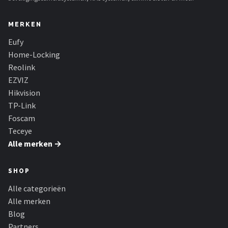
MERKEN
Eufy
Home-Locking
Reolink
EZVIZ
Hikvision
TP-Link
Foscam
Teceye
Alle merken →
SHOP
Alle categorieën
Alle merken
Blog
Partners