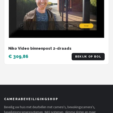
Niko Video binnenpost 2-draads
€ 309,86
BEKIJK OP BOL
CAMERABEVEILIGINGSHOP
Beveilig uw huis met deurbellen met camera's, bewakingscamera's,
beveiligingscamerasystemen, NAS systemen, slimme sloten en meer.