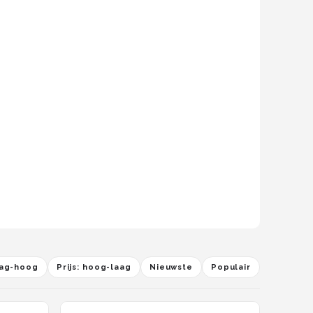
laag-hoog
Prijs: hoog-laag
Nieuwste
Populair