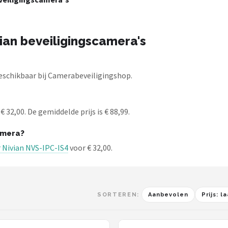
ian beveiligingscamera's
eschikbaar bij Camerabeveiligingshop.
 32,00. De gemiddelde prijs is € 88,99.
amera?
 Nivian NVS-IPC-IS4
voor € 32,00.
SORTEREN:
Aanbevolen
Prijs: 