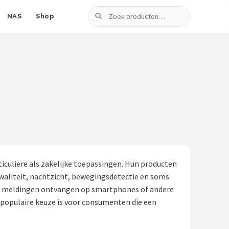
Zoeken
NAS
Shop
iculiere als zakelijke toepassingen. Hun producten
waliteit, nachtzicht, bewegingsdetectie en soms
n en meldingen ontvangen op smartphones of andere
n populaire keuze is voor consumenten die een