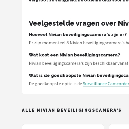
Smartwares
ieGeek
Veelgestelde vragen over Niv
Alle merken →
Hoeveel Nivian beveiligingscamera's zijn er?
Er zijn momenteel 8 Nivian beveiligingscamera's b
Wat kost een Nivian beveiligingscamera?
Nivian beveiligingscamera's zijn beschikbaar vanaf €
Wat is de goedkoopste Nivian beveiligingsc
De goedkoopste optie is de
Surveillance Camcorder
ALLE NIVIAN BEVEILIGINGSCAMERA'S